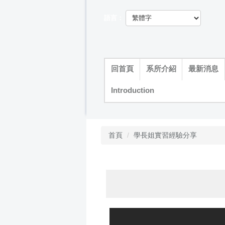
跳
到
語言：
主
要
內
容
回首頁
系所介紹
最新消息
區
Introduction
首頁
學長姐實習經驗分享