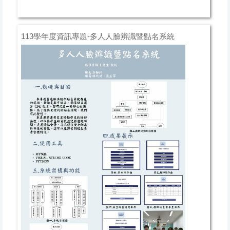
113學年度資訊專題-多人人臉辨識暨點名系統