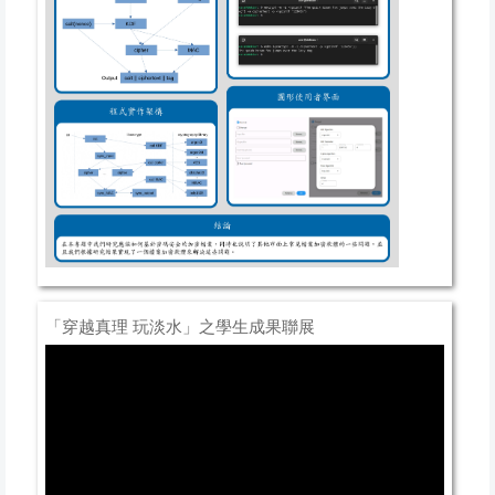
「穿越真理 玩淡水」之學生成果聯展