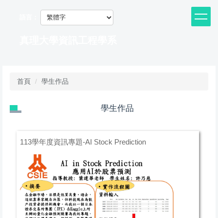
跳
到
語言：
主
要
真理大學資訊工程學系
內
容
區
首頁
學生作品
學生作品
113學年度資訊專題-AI Stock Prediction