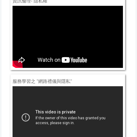
資訊倫理- 隱私權
服務學習之 "網路禮儀與隱私"