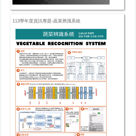
113學年度資訊專題-蔬菜辨識系統