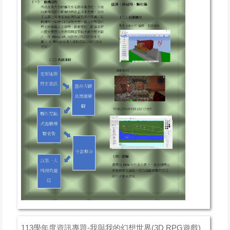
113學年度資訊專題-我與我的幻想世界(3D RPG遊戲)