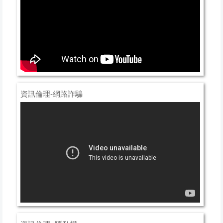
資訊倫理-網路詐騙