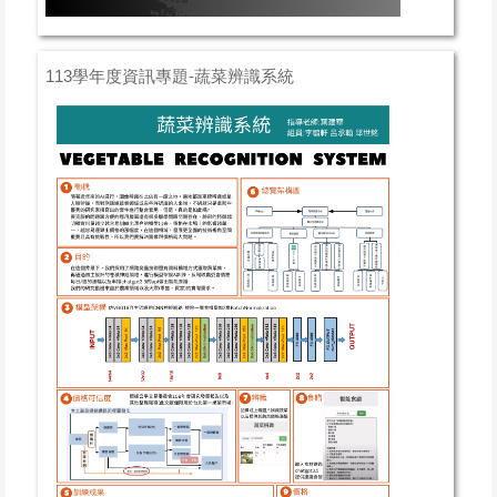
113學年度資訊專題-蔬菜辨識系統