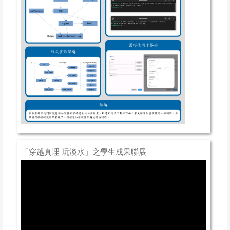
「穿越真理 玩淡水」之學生成果聯展