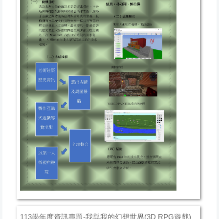
113學年度資訊專題-我與我的幻想世界(3D RPG遊戲)