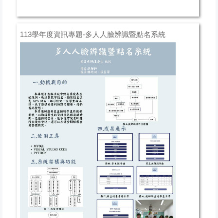
113學年度資訊專題-多人人臉辨識暨點名系統