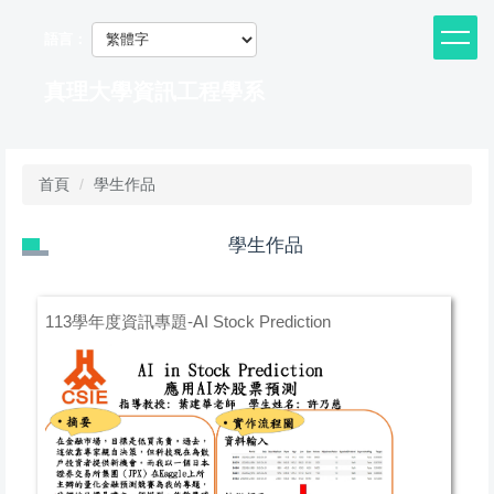
跳
到
語言：
主
要
真理大學資訊工程學系
內
容
區
首頁
學生作品
學生作品
113學年度資訊專題-AI Stock Prediction