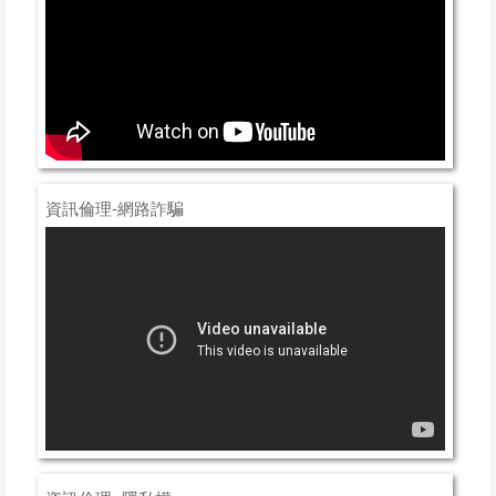
資訊倫理-網路詐騙