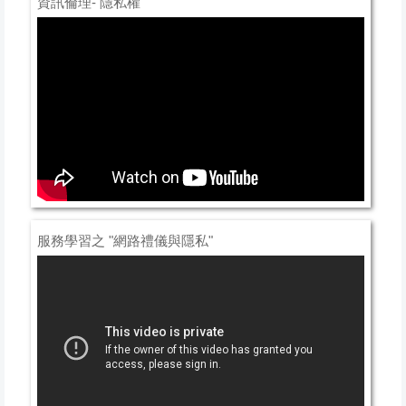
資訊倫理- 隱私權
服務學習之 "網路禮儀與隱私"