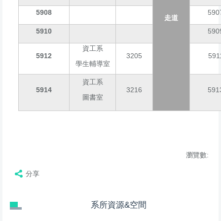
5908
590
走道
5910
590
資工系
5912
3205
591
學生輔導室
資工系
5914
3216
591
圖書室
瀏覽數:
分享
系所資源&空間